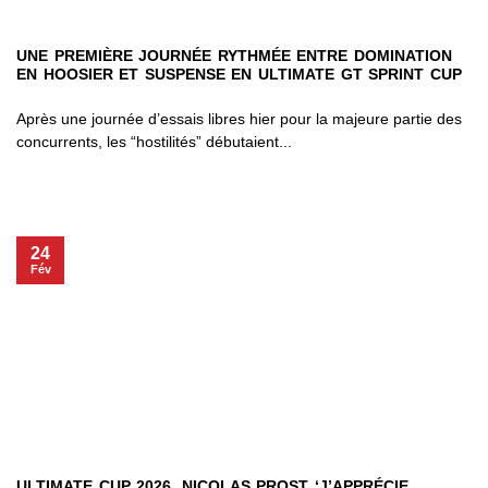
UNE PREMIÈRE JOURNÉE RYTHMÉE ENTRE DOMINATION
EN HOOSIER ET SUSPENSE EN ULTIMATE GT SPRINT CUP
Après une journée d’essais libres hier pour la majeure partie des
concurrents, les “hostilités” débutaient...
24
Fév
ULTIMATE CUP 2026. NICOLAS PROST ‘J’APPRÉCIE