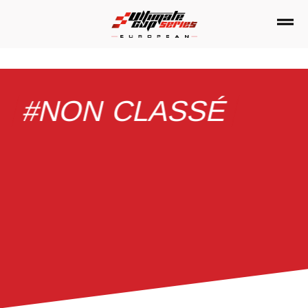
Passer
au
contenu
#NON CLASSÉ