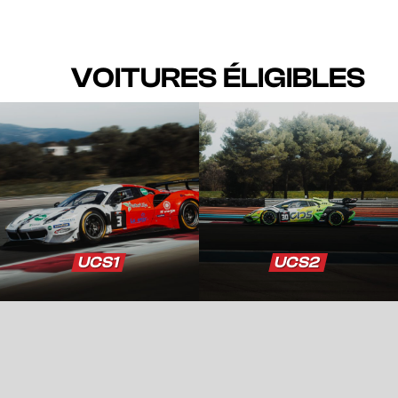
VOITURES ÉLIGIBLES
UCS1
UCS2