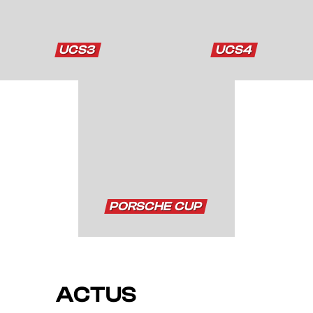
UCS3
UCS4
PORSCHE CUP
ACTUS