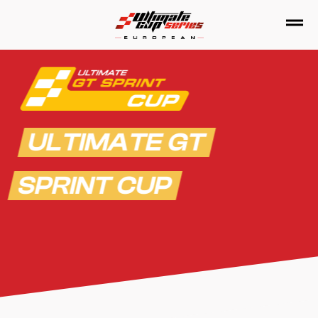
Passer
au
contenu
ULTIMATE GT
SPRINT CUP