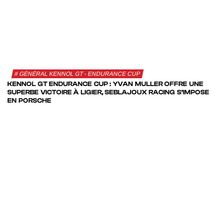
GÉNÉRAL KENNOL GT - ENDURANCE CUP
KENNOL GT ENDURANCE CUP : YVAN MULLER OFFRE UNE
SUPERBE VICTOIRE À LIGIER, SEBLAJOUX RACING S’IMPOSE
EN PORSCHE