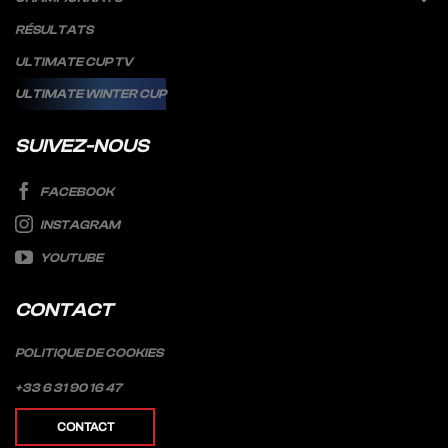
RÉSULTATS
ULTIMATE CUP TV
ULTIMATE WINTER CUP
SUIVEZ-NOUS
FACEBOOK
INSTAGRAM
YOUTUBE
CONTACT
POLITIQUE DE COOKIES
+33 6 31 90 16 47
CONTACT