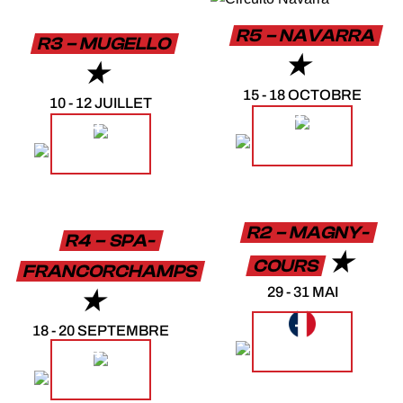
R5 – NAVARRA
R3 – MUGELLO
15 - 18 OCTOBRE
10 - 12 JUILLET
PLUS
PLUS
D'INFORMATIONS
D'INFORMATIONS
R2 – MAGNY-
R4 – SPA-
COURS
FRANCORCHAMPS
29 - 31 MAI
18 - 20 SEPTEMBRE
PLUS
D'INFORMATIONS
PLUS
D'INFORMATIONS