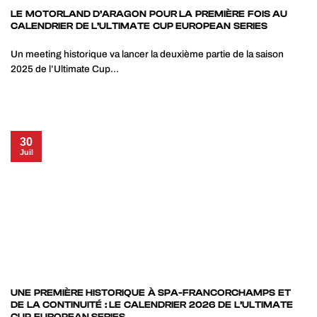
LE MOTORLAND D’ARAGON POUR LA PREMIÈRE FOIS AU
CALENDRIER DE L’ULTIMATE CUP EUROPEAN SERIES
Un meeting historique va lancer la deuxième partie de la saison
2025 de l’Ultimate Cup...
30
Juil
UNE PREMIÈRE HISTORIQUE À SPA-FRANCORCHAMPS ET
DE LA CONTINUITÉ : LE CALENDRIER 2026 DE L’ULTIMATE
CUP EUROPEAN SERIES