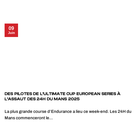
09
Juin
DES PILOTES DE L’ULTIMATE CUP EUROPEAN SERIES À
L’ASSAUT DES 24H DU MANS 2025
La plus grande course d’Endurance a lieu ce week-end. Les 24H du
Mans commenceront le...