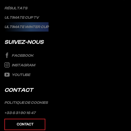
RÉSULTATS
ULTIMATE CUP TV
ULTIMATE WINTER CUP
SUIVEZ-NOUS
FACEBOOK
INSTAGRAM
YOUTUBE
CONTACT
POLITIQUE DE COOKIES
+33 6 31 90 16 47
CONTACT