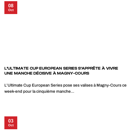
08
Oct
L’ULTIMATE CUP EUROPEAN SERIES S’APPRÊTE À VIVRE
UNE MANCHE DÉCISIVE À MAGNY-COURS
L’Ultimate Cup European Series pose ses valises à Magny-Cours ce
week-end pour la cinquième manche...
03
Oct