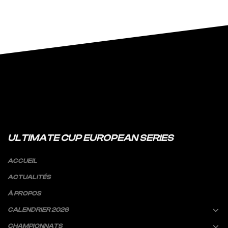
ULTIMATE CUP EUROPEAN SERIES
ACCUEIL
ACTUALITÉS
À PROPOS
CALENDRIER 2026
CHAMPIONNATS