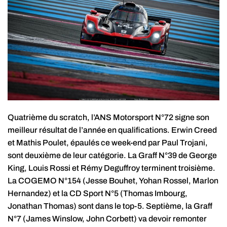
Quatrième du scratch, l’ANS Motorsport N°72 signe son
meilleur résultat de l’année en qualifications. Erwin Creed
et Mathis Poulet, épaulés ce week-end par Paul Trojani,
sont deuxième de leur catégorie. La Graff N°39 de George
King, Louis Rossi et Rémy Deguffroy terminent troisième.
La COGEMO N°154 (Jesse Bouhet, Yohan Rossel, Marlon
Hernandez) et la CD Sport N°5 (Thomas Imbourg,
Jonathan Thomas) sont dans le top-5. Septième, la Graff
N°7 (James Winslow, John Corbett) va devoir remonter