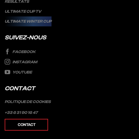
RÉSULTATS
ULTIMATE CUP TV
ULTIMATE WINTER CUP
SUIVEZ-NOUS
FACEBOOK
INSTAGRAM
YOUTUBE
CONTACT
POLITIQUE DE COOKIES
+33 6 31 90 16 47
CONTACT