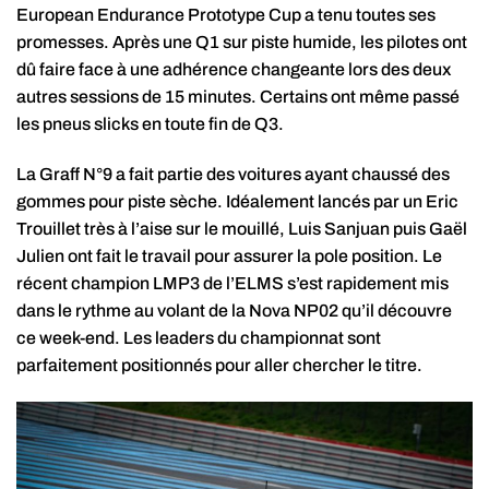
European Endurance Prototype Cup a tenu toutes ses
promesses. Après une Q1 sur piste humide, les pilotes ont
dû faire face à une adhérence changeante lors des deux
autres sessions de 15 minutes. Certains ont même passé
les pneus slicks en toute fin de Q3.
La Graff N°9 a fait partie des voitures ayant chaussé des
gommes pour piste sèche. Idéalement lancés par un Eric
Trouillet très à l’aise sur le mouillé, Luis Sanjuan puis Gaël
Julien ont fait le travail pour assurer la pole position. Le
récent champion LMP3 de l’ELMS s’est rapidement mis
dans le rythme au volant de la Nova NP02 qu’il découvre
ce week-end. Les leaders du championnat sont
parfaitement positionnés pour aller chercher le titre.