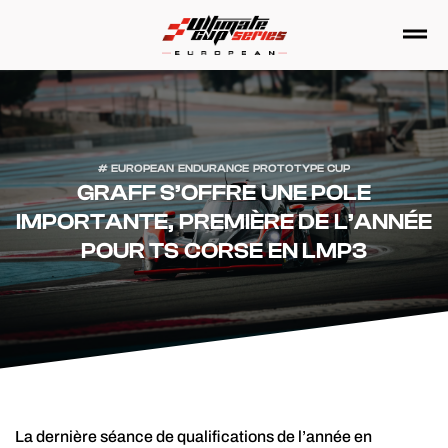
Passer
au
contenu
EUROPEAN ENDURANCE PROTOTYPE CUP
GRAFF S’OFFRE UNE POLE
IMPORTANTE, PREMIÈRE DE L’ANNÉE
POUR TS CORSE EN LMP3
La dernière séance de qualifications de l’année en