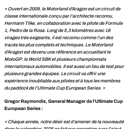
« Ouvert en 2009, le Motorland d’Aragon est un circuit de
classe internationale conçu par l’architecte reconnu,
Hermann Tilke, en collaboration avec le pilote de Formule
1, Pedro de la Rosa. Long de 5,3 kilomètres avec 18
virages très exigeants, il est reconnu comme l’un des
tracés les plus complets et techniques. Le Motorland
d’Aragon est devenu une référence en accueillant le
MotoGP, le World SBK et plusieurs championnats
internationaux automobiles. Il est aussi un lieu de test pour
plusieurs grandes équipes. Le circuit va offrir une
expérience inoubliable aux pilotes et à tous les membres
du paddock de l’Ultimate Cup European Series. »
Gregor Raymondis, General Manager de l’Ultimate Cup
European Series :
« Chaque année, notre désir est d’amener de la nouveauté
dans le calendrier. 2025 ne fait pas exception avec l’ajout