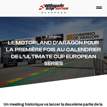
Passer
au
contenu
GÉNÉRAL
LE MOTORLAND D’ARAGON POUR
LA PREMIÈRE FOIS AU CALENDRIER
DE L’ULTIMATE CUP EUROPEAN
SERIES
Un meeting historique va lancer la deuxième partie de la