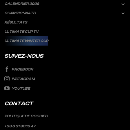
CALENDRIER 2026
CHAMPIONNATS
RÉSULTATS
ULTIMATE CUP TV
ULTIMATE WINTER CUP
SUIVEZ-NOUS
FACEBOOK
INSTAGRAM
YOUTUBE
CONTACT
POLITIQUE DE COOKIES
+33 6 31 90 16 47