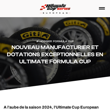
Passer
au
contenu
HOOSIER FORMULA CUP
NOUVEAU MANUFACTURIER ET
DOTATIONS EXCEPTIONNELLES EN
ULTIMATE FORMULA CUP
A l’aube de la saison 2024, l’Ultimate Cup European