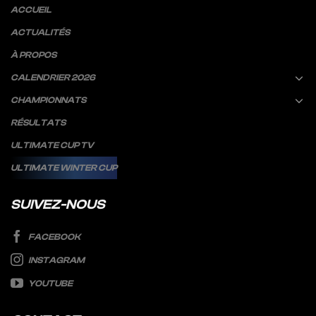
ACCUEIL
ACTUALITÉS
À PROPOS
CALENDRIER 2026
CHAMPIONNATS
RÉSULTATS
ULTIMATE CUP TV
ULTIMATE WINTER CUP
SUIVEZ-NOUS
FACEBOOK
INSTAGRAM
YOUTUBE