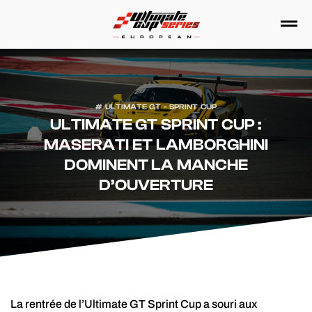
Passer
au
contenu
ULTIMATE GT - SPRINT CUP
ULTIMATE GT SPRINT CUP :
MASERATI ET LAMBORGHINI
DOMINENT LA MANCHE
D’OUVERTURE
La rentrée de l’Ultimate GT Sprint Cup a souri aux